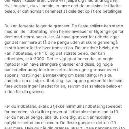
der vises i kassereren. Dette vil hjælpe dig med at undgå fejl.
Hvis beløbet, du vil betale, er mere end det maksimale tilladte
beløb, er det normalt nemmest at dele det op i flere betalinger.
Du kan forvente følgende grænser: De fleste spillere kan starte
med en lille indbetaling, men højere niveauer er tilgængelige for
dem med større bankruller. At have grænser for udbetalinger
gør det nemmere at få dine penge uden at skulle gennemgå
ekstra kontroller for hver transaktion. Det mindste beløb, der
kan indbetales, er kr10, og det største beløb, der kan
udbetales, er kr3000. Det er vigtigt at bemærke, at nogle
metoder kan have strengere grænser end disse, og nogle
banker eller udbydere kan sætte deres egne grænser oven i
appens indstillinger. Bemærkning om behandling: Hvis du
anmoder om en stor udbetaling, kan appen godkende den som
flere udbetalinger i stedet for én, selvom det samlede beløb er
inden for din grænse.
Før du indbetaler, skal du tjekke minimumsindbetalingsbeløbet
for metoden, så du ikke prøver at indbetale mindre end kr10.
Før du hæver penge, skal du sikre dig, at din anmodning
opfylder metodens minimum. De fleste gange er dette kr20
eller mere. Hvis du når din grænse, skal du dele pengene op i to