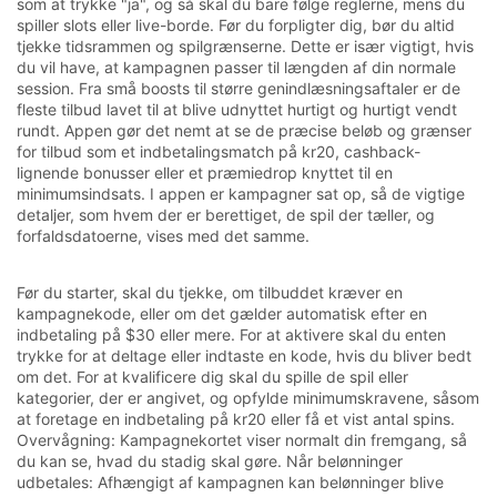
som at trykke "ja", og så skal du bare følge reglerne, mens du
spiller slots eller live-borde. Før du forpligter dig, bør du altid
tjekke tidsrammen og spilgrænserne. Dette er især vigtigt, hvis
du vil have, at kampagnen passer til længden af din normale
session. Fra små boosts til større genindlæsningsaftaler er de
fleste tilbud lavet til at blive udnyttet hurtigt og hurtigt vendt
rundt. Appen gør det nemt at se de præcise beløb og grænser
for tilbud som et indbetalingsmatch på kr20, cashback-
lignende bonusser eller et præmiedrop knyttet til en
minimumsindsats. I appen er kampagner sat op, så de vigtige
detaljer, som hvem der er berettiget, de spil der tæller, og
forfaldsdatoerne, vises med det samme.
Før du starter, skal du tjekke, om tilbuddet kræver en
kampagnekode, eller om det gælder automatisk efter en
indbetaling på $30 eller mere. For at aktivere skal du enten
trykke for at deltage eller indtaste en kode, hvis du bliver bedt
om det. For at kvalificere dig skal du spille de spil eller
kategorier, der er angivet, og opfylde minimumskravene, såsom
at foretage en indbetaling på kr20 eller få et vist antal spins.
Overvågning: Kampagnekortet viser normalt din fremgang, så
du kan se, hvad du stadig skal gøre. Når belønninger
udbetales: Afhængigt af kampagnen kan belønninger blive