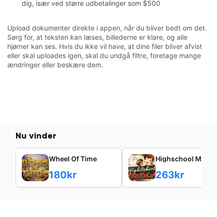
dig, især ved større udbetalinger som $500
Upload dokumenter direkte i appen, når du bliver bedt om det.
Sørg for, at teksten kan læses, billederne er klare, og alle
hjørner kan ses. Hvis du ikke vil have, at dine filer bliver afvist
eller skal uploades igen, skal du undgå filtre, foretage mange
ændringer eller beskære dem.
Nu vinder
Wheel Of Time
Highschool Mang
180kr
263kr