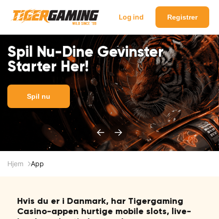
Log ind
Registrer
Spil Nu-Dine Gevinster
Starter Her!
Spil nu
Hjem
App
Hvis du er i Danmark, har Tigergaming
Casino-appen hurtige mobile slots, live-