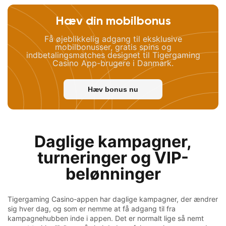
Hæv din mobilbonus
Få øjeblikkelig adgang til eksklusive
mobilbonusser, gratis spins og
indbetalingsmatches designet til Tigergaming
Casino App-brugere i Danmark.
Hæv bonus nu
Daglige kampagner,
turneringer og VIP-
belønninger
Tigergaming Casino-appen har daglige kampagner, der ændrer
sig hver dag, og som er nemme at få adgang til fra
kampagnehubben inde i appen. Det er normalt lige så nemt