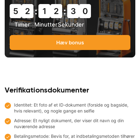
:
:
5
2
1
2
2
8
Timer
Minutter
Sekunder
Hæv bonus
Verifikationsdokumenter
Identitet: Et foto af et ID-dokument (forside og bagside,
hvis relevant), og nogle gange en selfie
Adresse: Et nyligt dokument, der viser dit navn og din
nuværende adresse
Betalingsmetode: Bevis for, at indbetalingsmetoden tilhører