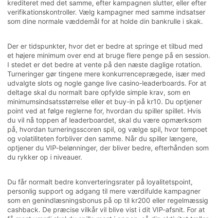
krediteret med det samme, efter kampagnen slutter, eller efter
verifikationskontroller. Vælg kampagner med samme indsatser
som dine normale væddemål for at holde din bankrulle i skak.
Der er tidspunkter, hvor det er bedre at springe et tilbud med
et højere minimum over end at bruge flere penge på en session.
I stedet er det bedre at vente på den næste daglige rotation.
Turneringer gør tingene mere konkurrenceprægede, især med
udvalgte slots og nogle gange live casino-leaderboards. For at
deltage skal du normalt bare opfylde simple krav, som en
minimumsindsatsstørrelse eller et buy-in på kr10. Du optjener
point ved at følge reglerne for, hvordan du spiller spillet. Hvis
du vil nå toppen af leaderboardet, skal du være opmærksom
på, hvordan turneringsscoren spil, og vælge spil, hvor tempoet
og volatiliteten forbliver den samme. Når du spiller længere,
optjener du VIP-belønninger, der bliver bedre, efterhånden som
du rykker op i niveauer.
Du får normalt bedre konverteringsrater på loyalitetspoint,
personlig support og adgang til mere værdifulde kampagner
som en genindlæsningsbonus på op til kr200 eller regelmæssig
cashback. De præcise vilkår vil blive vist i dit VIP-afsnit. For at