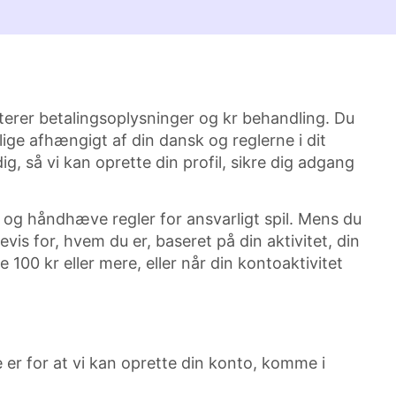
terer betalingsoplysninger og kr behandling. Du
lige afhængigt af din dansk og reglerne i dit
, så vi kan oprette din profil, sikre dig adgang
r og håndhæve regler for ansvarligt spil. Mens du
vis for, hvem du er, baseret på din aktivitet, din
100 kr eller mere, eller når din kontoaktivitet
 er for at vi kan oprette din konto, komme i