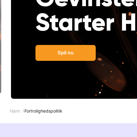
Starter H
Spil nu
Hjem
Fortrolighedspolitik