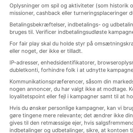
Oplysninger om spil og aktiviteter (som historik o
missioner, cashback eller turneringsplaceringer du 
Betalingsbekræftelser, indbetalings- og udbetali
bruges til. Verificer indbetalingsudløste kampagne
For fair play skal du holde styr på omsætningsk
eller noget, der ikke er tilladt.
IP-adresser, enhedsidentifikatorer, browseroplys
dubletkonti, forhindre folk i at udnytte kampagne
Kommunikationspræferencer, såsom din markedsfø
nogen annoncer, du har valgt ikke at modtage. 
loyalitetspoint eller fejl i kampagner samt til at 
Hvis du ønsker personlige kampagner, kan vi bruge 
gøre tingene mere relevante; det ændrer ikke din
gives til den retmæssige ejer, hvis salgsfremmende
indbetalinger og udbetalinger, sikre, at kontoen ti