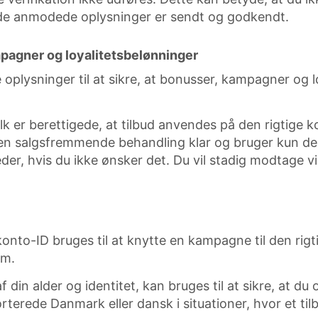
il de anmodede oplysninger er sendt og godkendt.
mpagner og loyalitetsbelønninger
plysninger til at sikre, at bonusser, kampagner og lo
lk er berettigede, at tilbud anvendes på den rigtige 
n salgsfremmende behandling klar og bruger kun de dat
r, hvis du ikke ønsker det. Du vil stadig modtage v
nto-ID bruges til at knytte en kampagne til den rigtig
em.
f din alder og identitet, kan bruges til at sikre, at 
orterede Danmark eller dansk i situationer, hvor et til