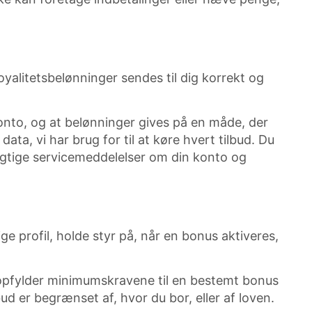
yalitetsbelønninger sendes til dig korrekt og
konto, og at belønninger gives på en måde, der
a, vi har brug for til at køre hvert tilbud. Du
igtige servicemeddelelser om din konto og
e profil, holde styr på, når en bonus aktiveres,
du opfylder minimumskravene til en bestemt bonus
bud er begrænset af, hvor du bor, eller af loven.