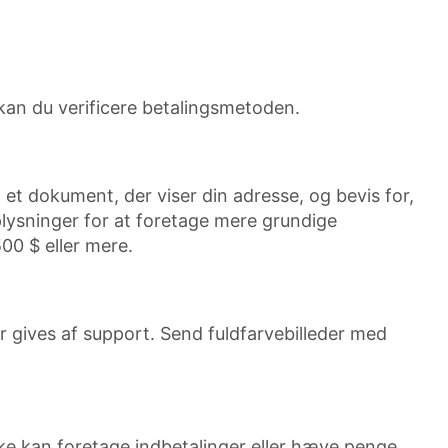
, kan du verificere betalingsmetoden.
, et dokument, der viser din adresse, og bevis for,
oplysninger for at foretage mere grundige
00 $ eller mere.
r gives af support. Send fuldfarvebilleder med
ke kan foretage indbetalinger eller hæve penge,