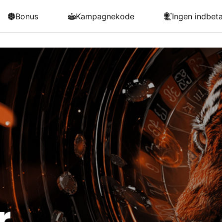
Bonus
Kampagnekode
Ingen indbet
r