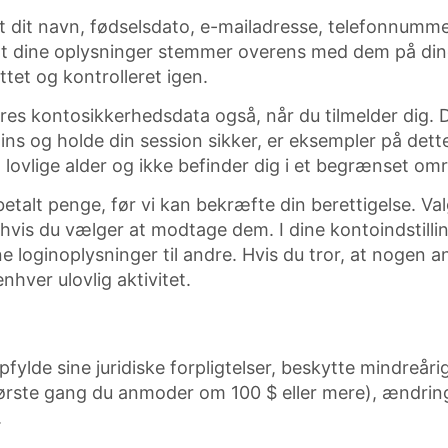
t dit navn, fødselsdato, e-mailadresse, telefonnummer
, at dine oplysninger stemmer overens med dem på dine
ttet og kontrolleret igen.
eres kontosikkerhedsdata også, når du tilmelder dig. 
gins og holde din session sikker, er eksempler på dette
n lovlige alder og ikke befinder dig i et begrænset om
betalt penge, før vi kan bekræfte din berettigelse. Val
, hvis du vælger at modtage dem. I dine kontoindstill
ine loginoplysninger til andre. Hvis du tror, at nogen
hver ulovlig aktivitet.
fylde sine juridiske forpligtelser, beskytte mindreåri
ste gang du anmoder om 100 $ eller mere), ændringer 
.